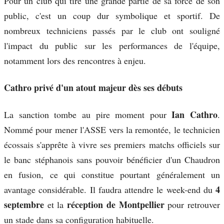
Pour un club qui tire une grande partie de sa force de son
public, c'est un coup dur symbolique et sportif. De
nombreux techniciens passés par le club ont souligné
l'impact du public sur les performances de l'équipe,
notamment lors des rencontres à enjeu.
Cathro privé d'un atout majeur dès ses débuts
Ian Cathro
La sanction tombe au pire moment pour
.
Nommé pour mener l'ASSE vers la remontée, le technicien
écossais s'apprête à vivre ses premiers matchs officiels sur
le banc stéphanois sans pouvoir bénéficier d'un Chaudron
en fusion, ce qui constitue pourtant généralement un
4
avantage considérable. Il faudra attendre le week-end du
septembre
réception de Montpellier
et la
pour retrouver
un stade dans sa configuration habituelle.