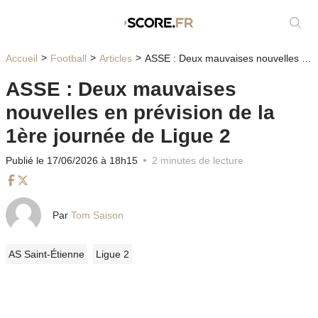
Affic
Accueil
Football
Articles
ASSE : Deux mauvaises nouvelles en prévision de la 1ère journée de Ligue 2
ASSE : Deux mauvaises
nouvelles en prévision de la
1ère journée de Ligue 2
Publié le 17/06/2026 à 18h15
2 minutes de lecture
Facebook
Twitter
Par
Tom Saison
AS Saint-Étienne
Ligue 2