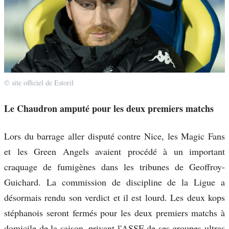
© site officiel de Estoril
Le Chaudron amputé pour les deux premiers matchs
Lors du barrage aller disputé contre Nice, les Magic Fans
et les Green Angels avaient procédé à un important
craquage de fumigènes dans les tribunes de Geoffroy-
Guichard. La commission de discipline de la Ligue a
désormais rendu son verdict et il est lourd. Les deux kops
stéphanois seront fermés pour les deux premiers matchs à
domicile de la saison, privant l'ASSE de ses groupes ultras