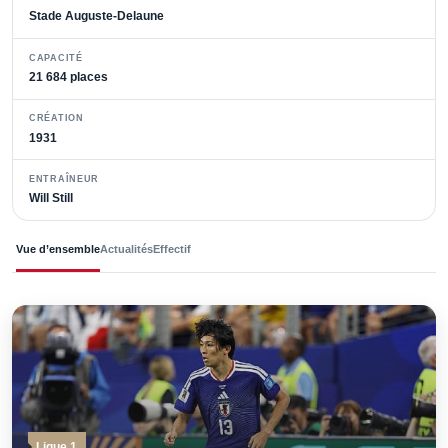
Stade Auguste-Delaune
CAPACITÉ
21 684 places
CRÉATION
1931
ENTRAÎNEUR
Will Still
Vue d’ensemble
Actualités
Effectif