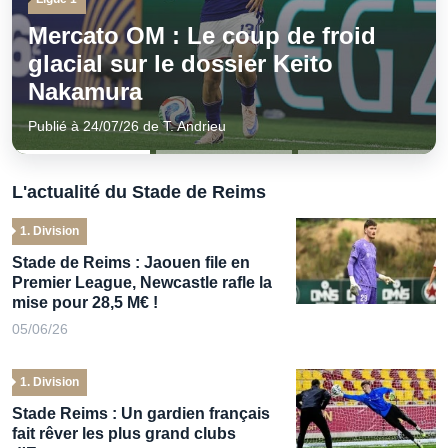
id
Ligue 1
Mercato : L’OM se positionne 
un attaquant japonais estimé à
M€ !
Publié à 24/07/26 de T. Andrieu
L'actualité du Stade de Reims
1. Division
Stade de Reims : Jaouen file en
Premier League, Newcastle rafle la
mise pour 28,5 M€ !