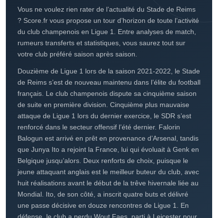
SCORE.FR · LE TERRAIN EN CONTINU
Toute l'actualité du
Stade de
Reims
Vous ne voulez rien rater de l’actualité du Stade de Reims
? Score.fr vous propose un tour d’horizon de toute l’activité
du club champenois en Ligue 1. Entre analyses de match,
rumeurs transferts et statistiques, vous saurez tout sur
votre club préféré saison après saison.
Douzième de Ligue 1 lors de la saison 2021-2022, le Stade
de Reims s’est de nouveau maintenu dans l’élite du football
français. Le club champenois dispute sa cinquième saison
de suite en première division. Cinquième plus mauvaise
attaque de Ligue 1 lors du dernier exercice, le SDR s’est
renforcé dans le secteur offensif l’été dernier. Falorin
Balogun est arrivé en prêt en provenance d’Arsenal, tandis
que Junya Ito a rejoint la France, lui qui évoluait à Genk en