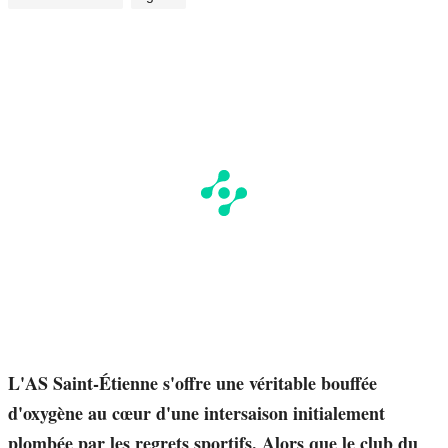
L'AS Saint-Étienne s'offre une véritable bouffée
d'oxygène au cœur d'une intersaison initialement
plombée par les regrets sportifs. Alors que le club du