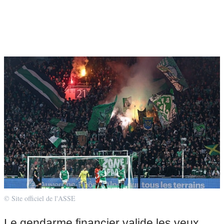
© Site officiel de l'ASSE
Le gendarme financier valide les yeux