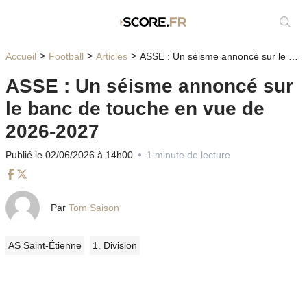
Affic
Accueil
Football
Articles
ASSE : Un séisme annoncé sur le banc de touche en vue de 2026-2027
ASSE : Un séisme annoncé sur
le banc de touche en vue de
2026-2027
Publié le 02/06/2026 à 14h00
1 minute de lecture
Facebook
Twitter
Par
Tom Saison
AS Saint-Étienne
1. Division