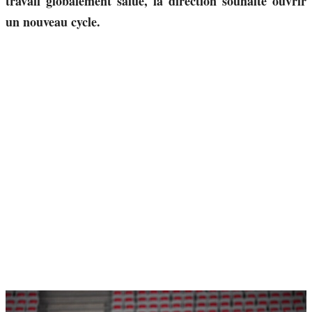
travail globalement salué, la direction souhaite ouvrir
un nouveau cycle.