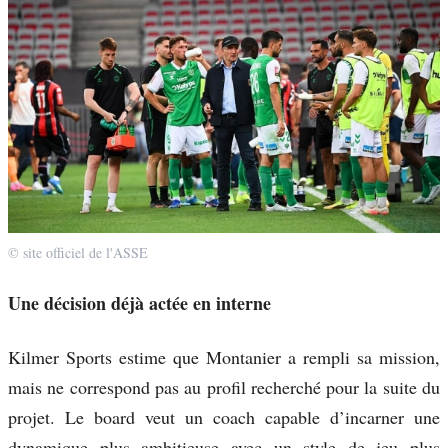
© site officiel de l'ASSE
Une décision déjà actée en interne
Kilmer Sports estime que Montanier a rempli sa mission,
mais ne correspond pas au profil recherché pour la suite du
projet. Le board veut un coach capable d’incarner une
dynamique plus ambitieuse avec un style de jeu plus