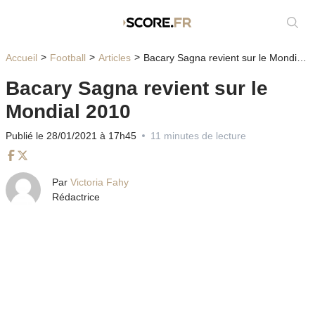
Affic
Accueil
Football
Articles
Bacary Sagna revient sur le Mondial 2010
Bacary Sagna revient sur le
Mondial 2010
Publié le 28/01/2021 à 17h45
11 minutes de lecture
Facebook
Twitter
Par
Victoria Fahy
Rédactrice