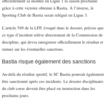
officiellement sa montée en Ligue 1 la saison prochaine
grâce à cette victoire obtenue à Bastia. À l’inverse, le
Sporting Club de Bastia serait relégué en Ligue 3.
L’article 549 de la LFP, évoqué dans le dossier, précise que
ce type d’incident relève directement de la Commission de
discipline, qui devra enregistrer officiellement le résultat et
statuer sur les éventuelles sanctions.
Bastia risque également des sanctions
Au-delà du résultat sportif, le SC Bastia pourrait également
être sanctionné après ces incidents. Le dossier disciplinaire
du club corse devrait être placé en instruction dans les
prochains jours.