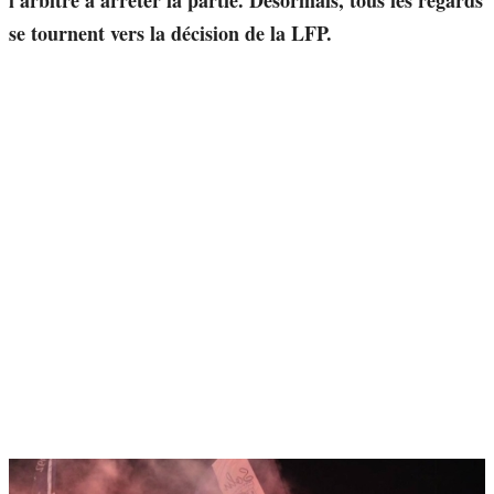
l'arbitre à arrêter la partie. Désormais, tous les regards
se tournent vers la décision de la LFP.