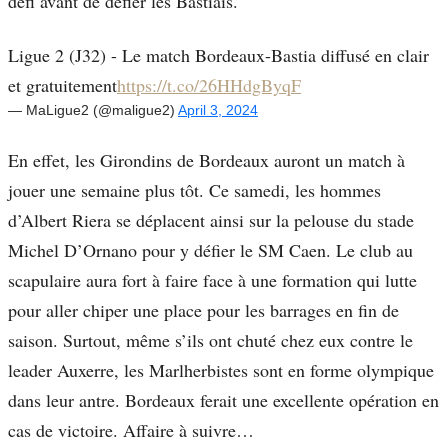
défi avant de défier les Bastiais.
Ligue 2 (J32) - Le match Bordeaux-Bastia diffusé en clair
et gratuitement
https://t.co/26HHdgByqF
— MaLigue2 (@maligue2)
April 3, 2024
En effet, les Girondins de Bordeaux auront un match à
jouer une semaine plus tôt. Ce samedi, les hommes
d’Albert Riera se déplacent ainsi sur la pelouse du stade
Michel D’Ornano pour y défier le SM Caen. Le club au
scapulaire aura fort à faire face à une formation qui lutte
pour aller chiper une place pour les barrages en fin de
saison. Surtout, même s’ils ont chuté chez eux contre le
leader Auxerre, les Marlherbistes sont en forme olympique
dans leur antre. Bordeaux ferait une excellente opération en
cas de victoire. Affaire à suivre…