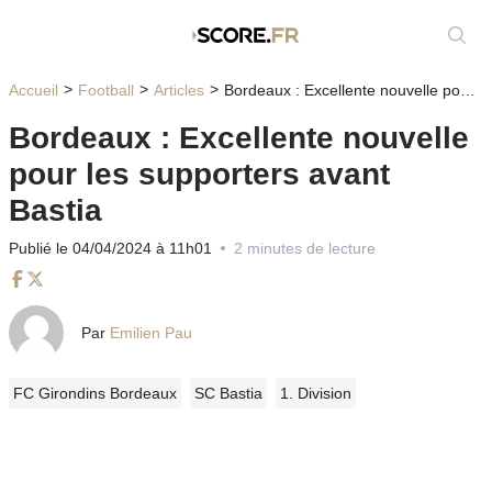
Affic
Accueil
Football
Articles
Bordeaux : Excellente nouvelle pour les supporters avant Bastia
Bordeaux : Excellente nouvelle
pour les supporters avant
Bastia
Publié le 04/04/2024 à 11h01
2 minutes de lecture
Facebook
Twitter
Par
Emilien Pau
FC Girondins Bordeaux
SC Bastia
1. Division