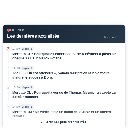
FIL INFO
Les dernières actualités
Tout voir
→
17:00
Ligue 1
Mercato OL : Pourquoi les cadors de Serie A hésitent à poser un
chèque XXL sur Malick Fofana
16:00
Ligue 2
ASSE : « On est attendus », Sohaib Naïr prévient le vestiaire
malgré le succès à Bonal
15:00
Ligue 1
Mercato OL : Pourquoi la venue de Thomas Meunier a capoté au
dernier moment
14:00
Ligue 1
Mercato OM : Marseille cible un banni de la Juve et un ancien
regret !
Afficher plus d’actualités
13:00
Ligue 1