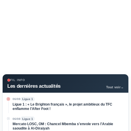
FIL INFO
Les dernières actualités
Tout voir
→
06/08
Ligue 1
Ligue 1 : « Le Brighton français », le projet ambitieux du TFC
enflamme l'After Foot !
06/08
Ligue 1
Mercato LOSC, OM : Chancel Mbemba s'envole vers l'Arabie
saoudite à Al-Diraiyah