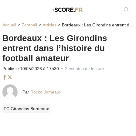
Affic
Accueil
Football
Articles
Bordeaux : Les Girondins entrent dans l’histoire du football amateur
Bordeaux : Les Girondins
entrent dans l’histoire du
football amateur
Publié le 10/05/2026 à 17h30
2 minutes de lecture
Facebook
Twitter
Par
Rocco Jumeaux
FC Girondins Bordeaux