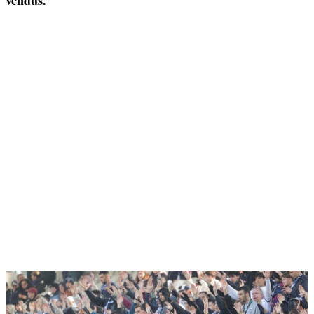
vendus.