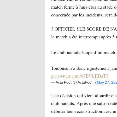
match ferme à huis clos au stade d
concernée par les incidents, sera 
? OFFICIEL ! LE SCORE DE N
le match a été interrompu après 5 
Le club nantais écope d’un match à
Toulouse n’a donc injustement jam
pic.twitter.com/d7BVLEDaT3
— Actu Foot (@ActuFoot_)
May 27, 20
Une décision qui vient alourdir enc
club nantais. Après une saison rat
débuter leur reconstruction avec u