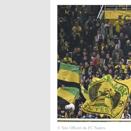
© Site Officiel du FC Nantes