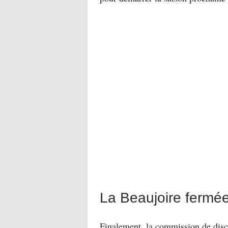
La Beaujoire fermée,
Finalement, la commission de dis