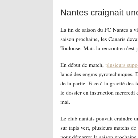
Nantes craignait un
La fin de saison du FC Nantes a vi
saison prochaine, les Canaris devai
Toulouse. Mais la rencontre n’est 
En début de match,
plusieurs supp
lancé des engins pyrotechniques. De
de la partie. Face à la gravité des 
le dossier en instruction mercredi 
mai.
Le club nantais pouvait craindre u
sur tapis vert, plusieurs matchs de
pour démarrer la saison prochaine 