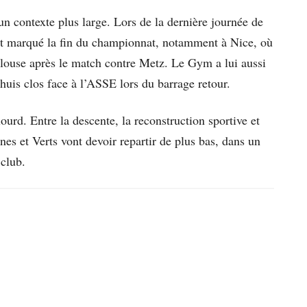
 un contexte plus large. Lors de la dernière journée de
ent marqué la fin du championnat, notamment à Nice, où
elouse après le match contre Metz. Le Gym a lui aussi
huis clos face à l’ASSE lors du barrage retour.
ourd. Entre la descente, la reconstruction sportive et
unes et Verts vont devoir repartir de plus bas, dans un
 club.