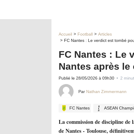
Accueil
Football
Articles
FC Nantes : Le verdict est tombé po
FC Nantes : Le 
Nantes après le
Publié le 28/05/2026 à 09h30
2 minut
Par
Nathan Zimmermann
FC Nantes
ASEAN Champi
La commission de discipline de l
de Nantes - Toulouse, définitiv