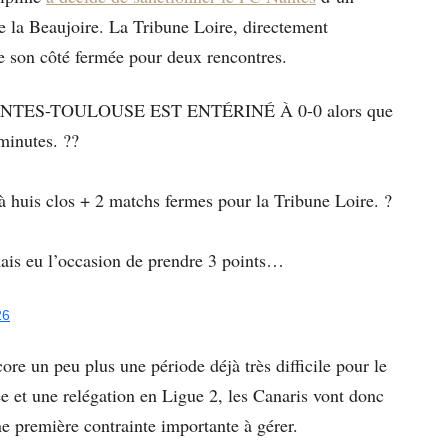
e la Beaujoire. La Tribune Loire, directement
de son côté fermée pour deux rencontres.
ANTES-TOULOUSE EST ENTÉRINÉ À 0-0 alors que
minutes. ??
 huis clos + 2 matchs fermes pour la Tribune Loire. ?
ais eu l’occasion de prendre 3 points…
26
ore un peu plus une période déjà très difficile pour le
ée et une relégation en Ligue 2, les Canaris vont donc
ne première contrainte importante à gérer.