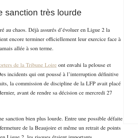
e sanction très lourde
ré au chaos. Déjà assurés d’évoluer en Ligue 2 la
ent encore terminer officiellement leur exercice face à
jamais allée à son terme.
orters de la Tribune Loire
ont envahi la pelouse et
s incidents qui ont poussé à l’interruption définitive
faits, la commission de discipline de la LFP avait placé
dernier, avant de rendre sa décision ce mercredi 27
ne sanction bien plus lourde. Entre une possible défaite
 fermeture de la Beaujoire et même un retrait de points
en Ligue 2, les risques étaient importants.