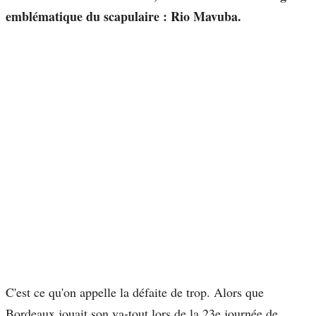
emblématique du scapulaire : Rio Mavuba.
C'est ce qu'on appelle la défaite de trop. Alors que
Bordeaux jouait son va-tout lors de la 23e journée de