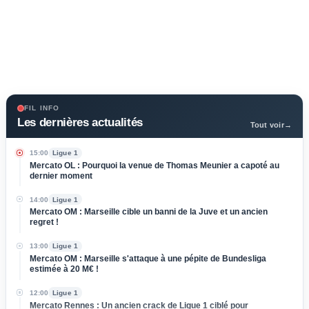
FIL INFO
Les dernières actualités
Tout voir
→
15:00
Ligue 1
Mercato OL : Pourquoi la venue de Thomas Meunier a capoté au
dernier moment
14:00
Ligue 1
Mercato OM : Marseille cible un banni de la Juve et un ancien
regret !
13:00
Ligue 1
Mercato OM : Marseille s'attaque à une pépite de Bundesliga
estimée à 20 M€ !
12:00
Ligue 1
Mercato Rennes : Un ancien crack de Ligue 1 ciblé pour