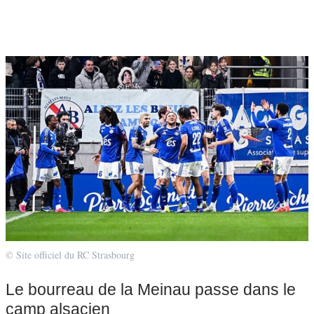
© Site officiel du RC Strasbourg
Le bourreau de la Meinau passe dans le
camp alsacien