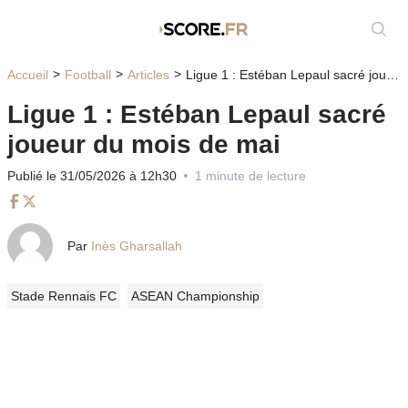
Affic
Accueil
Football
Articles
Ligue 1 : Estéban Lepaul sacré joueur du mois de mai
Ligue 1 : Estéban Lepaul sacré
joueur du mois de mai
Publié le 31/05/2026 à 12h30
1 minute de lecture
Facebook
Twitter
Par
Inès Gharsallah
Stade Rennais FC
ASEAN Championship