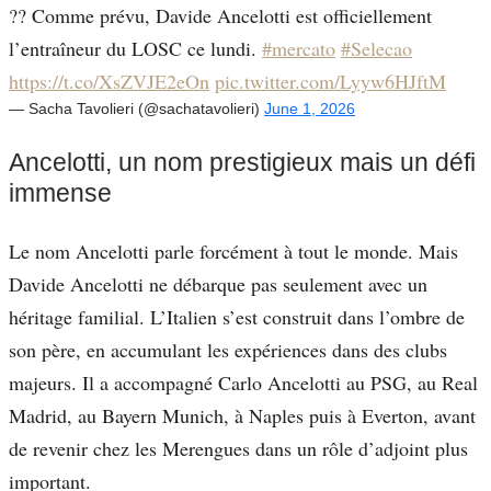
?? Comme prévu, Davide Ancelotti est officiellement
l’entraîneur du LOSC ce lundi.
#mercato
#Selecao
https://t.co/XsZVJE2eOn
pic.twitter.com/Lyyw6HJftM
— Sacha Tavolieri (@sachatavolieri)
June 1, 2026
Ancelotti, un nom prestigieux mais un défi
immense
Le nom Ancelotti parle forcément à tout le monde. Mais
Davide Ancelotti ne débarque pas seulement avec un
héritage familial. L’Italien s’est construit dans l’ombre de
son père, en accumulant les expériences dans des clubs
majeurs. Il a accompagné Carlo Ancelotti au PSG, au Real
Madrid, au Bayern Munich, à Naples puis à Everton, avant
de revenir chez les Merengues dans un rôle d’adjoint plus
important.