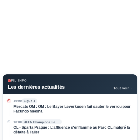
FIL INFO
Les dernières actualités
Tout voir
→
19:00
Ligue 1
Mercato OM : OM : Le Bayer Leverkusen fait sauter le verrou pour
Facundo Medina
18:00
UEFA Champions League
OL - Sparta Prague : L'affluence s'enflamme au Parc OL malgré la
défaite à l'aller