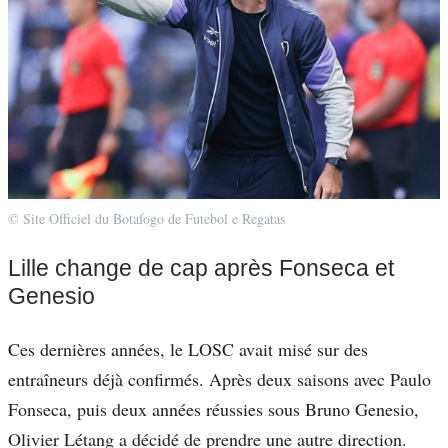
© Site Officiel du Botafogo de Futebol e Regatas
Lille change de cap après Fonseca et
Genesio
Ces dernières années, le LOSC avait misé sur des
entraîneurs déjà confirmés. Après deux saisons avec Paulo
Fonseca, puis deux années réussies sous Bruno Genesio,
Olivier Létang a décidé de prendre une autre direction.