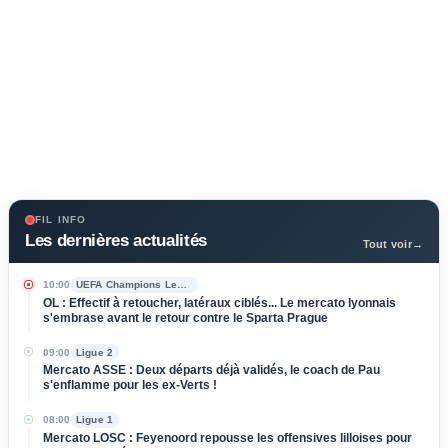
FIL INFO
Les dernières actualités
Tout voir
→
10:00
UEFA Champions League
OL : Effectif à retoucher, latéraux ciblés... Le mercato lyonnais
s'embrase avant le retour contre le Sparta Prague
09:00
Ligue 2
Mercato ASSE : Deux départs déjà validés, le coach de Pau
s'enflamme pour les ex-Verts !
08:00
Ligue 1
Mercato LOSC : Feyenoord repousse les offensives lilloises pour