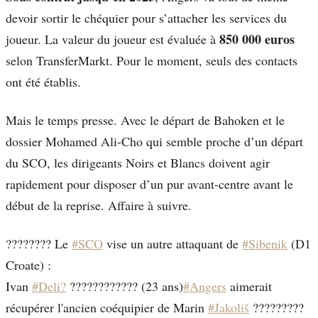
devoir sortir le chéquier pour s’attacher les services du
850 000 euros
joueur. La valeur du joueur est évaluée à
selon TransferMarkt. Pour le moment, seuls des contacts
ont été établis.
Mais le temps presse. Avec le départ de Bahoken et le
dossier Mohamed Ali-Cho qui semble proche d’un départ
du SCO, les dirigeants Noirs et Blancs doivent agir
rapidement pour disposer d’un pur avant-centre avant le
début de la reprise. Affaire à suivre.
???????? Le
#SCO
vise un autre attaquant de
#Sibenik
(D1
Croate) :
Ivan
#Deli?
???????????? (23 ans)
#Angers
aimerait
récupérer l'ancien coéquipier de Marin
#Jakoliš
?????????