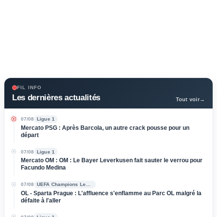
FIL INFO
Les dernières actualités
Tout voir
→
07/08
Ligue 1
Mercato PSG : Après Barcola, un autre crack pousse pour un
départ
07/08
Ligue 1
Mercato OM : OM : Le Bayer Leverkusen fait sauter le verrou pour
Facundo Medina
07/08
UEFA Champions League
OL - Sparta Prague : L'affluence s'enflamme au Parc OL malgré la
défaite à l'aller