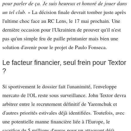
pour parler de ça. Je suis heureux et honoré de jouer dans
un tel club.
» La décision finale devrait tomber juste après
l'ultime choc face au RC Lens, le 17 mai prochain. Une
dernière occasion pour l'Ukrainien de prouver qu'il n'est
pas qu'un simple feu de paille printanier mais bien une
solution d'avenir pour le projet de Paulo Fonseca.
Le facteur financier, seul frein pour Textor
?
Si sportivement le dossier fait l'unanimité, l'enveloppe
mercato de l'OL reste sous surveillance. John Textor devra
arbitrer entre le recrutement définitif de Yaremchuk et
d'autres priorités estivales déjà identifiées. Toutefois, avec
une potentielle manne financière liée à l'Europe, le
sacrifice de 5 millions d'euros pour un attaquant déjà