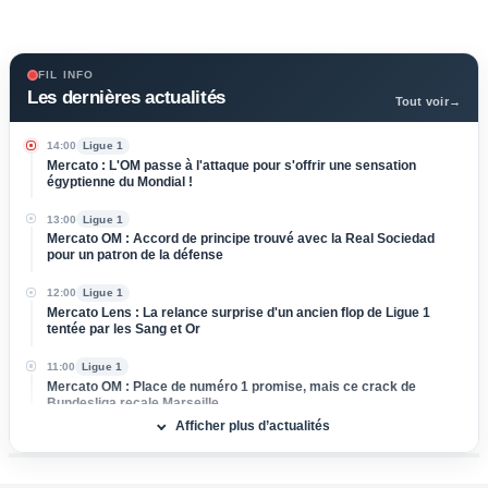
FIL INFO
Les dernières actualités
Tout voir
→
14:00
Ligue 1
Mercato : L'OM passe à l'attaque pour s'offrir une sensation
égyptienne du Mondial !
13:00
Ligue 1
Mercato OM : Accord de principe trouvé avec la Real Sociedad
pour un patron de la défense
12:00
Ligue 1
Mercato Lens : La relance surprise d'un ancien flop de Ligue 1
tentée par les Sang et Or
11:00
Ligue 1
Mercato OM : Place de numéro 1 promise, mais ce crack de
Bundesliga recale Marseille
Afficher plus d’actualités
10:00
Ligue 1
OL : Pourquoi Paulo Fonseca va quitter le club à l'issue de son
contrat