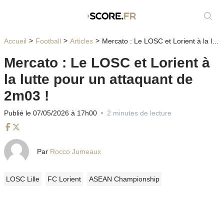
Affic
Accueil
Football
Articles
Mercato : Le LOSC et Lorient à la lutte pour un attaquant de 2m03 !
Mercato : Le LOSC et Lorient à
la lutte pour un attaquant de
2m03 !
Publié le 07/05/2026 à 17h00
2 minutes de lecture
Facebook
Twitter
Par
Rocco Jumeaux
LOSC Lille
FC Lorient
ASEAN Championship