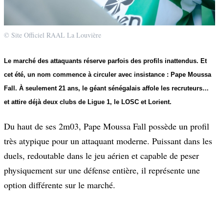
© Site Officiel RAAL La Louvière
Le marché des attaquants réserve parfois des profils inattendus. Et
cet été, un nom commence à circuler avec insistance : Pape Moussa
Fall. À seulement 21 ans, le géant sénégalais affole les recruteurs…
et attire déjà deux clubs de Ligue 1, le LOSC et Lorient.
Du haut de ses 2m03, Pape Moussa Fall possède un profil
très atypique pour un attaquant moderne. Puissant dans les
duels, redoutable dans le jeu aérien et capable de peser
physiquement sur une défense entière, il représente une
option différente sur le marché.