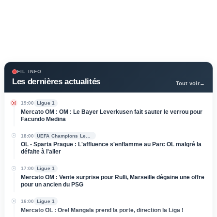
FIL INFO
Les dernières actualités
Tout voir
→
19:00
Ligue 1
Mercato OM : OM : Le Bayer Leverkusen fait sauter le verrou pour
Facundo Medina
18:00
UEFA Champions League
OL - Sparta Prague : L'affluence s'enflamme au Parc OL malgré la
défaite à l'aller
17:00
Ligue 1
Mercato OM : Vente surprise pour Rulli, Marseille dégaine une offre
pour un ancien du PSG
16:00
Ligue 1
Mercato OL : Orel Mangala prend la porte, direction la Liga !