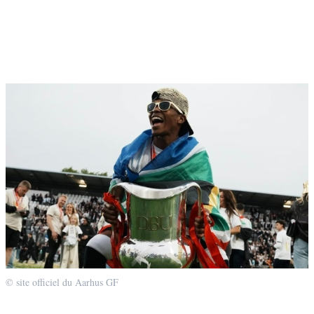
© site officiel du Aarhus GF