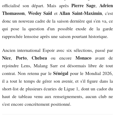
Pierre Sage
Adrien
officialisé son départ. Mais après
,
Thomasson
Wesley Saïd
Allan Saint-Maximin
,
et
, c'est
donc un nouveau cadre de la saison dernière qui s'en va, ce
qui pose la question d'un possible exode de la garde
rapprochée lensoise après une saison pourtant historique.
Ancien international Espoir avec six sélections, passé par
Nice
Porto
Chelsea
Monaco
,
,
ou encore
avant de
rejoindre Lens, Malang Sarr est désormais libre de tout
Sénégal
contrat. Non retenu par le
pour le Mondial 2026,
il a tout le temps de gérer son avenir, et s'il figure dans la
short-list de plusieurs écuries de Ligue 1, dont un cador du
haut de tableau venu aux renseignements, aucun club ne
s'est encore concrètement positionné.