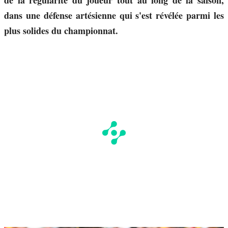
de la régularité du joueur tout au long de la saison,
dans une défense artésienne qui s'est révélée parmi les
plus solides du championnat.