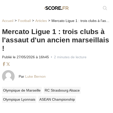
Affic
Accueil
Football
Articles
Mercato Ligue 1 : trois clubs à l'assaut d'un ancien marseillais !
Mercato Ligue 1 : trois clubs à
l'assaut d'un ancien marseillais
!
Publié le 27/05/2026 à 16h45
2 minutes de lecture
Facebook
Twitter
Par
Luke Bernon
Olympique de Marseille
RC Strasbourg Alsace
Olympique Lyonnais
ASEAN Championship