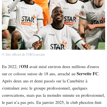
© Site officiel de l'OH Louvain
OM
En 2022, l'
avait misé environ deux millions d'euros
Servette FC
sur ce colosse suisse de 18 ans, arraché au
.
Après deux ans et demi passés sur la Canebière à
s'entraîner avec le groupe professionnel, quelques
convocations, mais pas la moindre minute en professionnel,
le pari n’a pas pris. En janvier 2025, le club phocéen finit