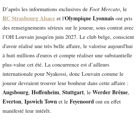
D’après les informations exclusives de
Foot Mercato
, le
RC Strasbourg Alsace
Olympique Lyonnais
et l'
ont pris
des renseignements sérieux sur le joueur, sous contrat avec
l’OH Louvain jusqu'en juin 2027. Le club belge, conscient
d'avoir réalisé une très belle affaire, le valorise aujourd'hui
à huit millions d'euros et compte réaliser une substantielle
plus-value cet été. La concurrence est d’ailleurs
internationale pour Nyakossi, donc Louvain comme le
joueur devraient trouver leur bonheur dans cette affaire :
Augsbourg
Hoffenheim
Stuttgart
Werder Brême
,
,
, le
,
Everton
Ipswich Town
Feyenoord
,
et le
ont en effet
manifesté leur intérêt.