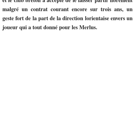
et le club breton a accepté de le laisser partir librement
malgré un contrat courant encore sur trois ans, un
geste fort de la part de la direction lorientaise envers un
joueur qui a tout donné pour les Merlus.