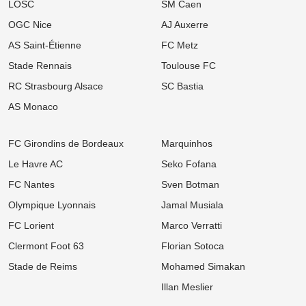
LOSC
SM Caen
FC Nantes : Une statistique effrayante plane sur la première
journée des hommes de Der Zakarian
OGC Nice
AJ Auxerre
AS Saint-Étienne
FC Metz
06/08
Ligue 1
Mercato OM : La rumeur folle N'Golo Kanté enflamme la presse
Stade Rennais
Toulouse FC
turque !
RC Strasbourg Alsace
SC Bastia
06/08
Ligue 1
Mercato Rennes : « Ce n’est pas mon style », un flop estival flingue
AS Monaco
la Ligue 1 après son départ
06/08
UEFA Champions League
FC Girondins de Bordeaux
Marquinhos
OL : Effectif à retoucher, latéraux ciblés... Le mercato lyonnais
s'embrase avant le retour contre le Sparta Prague
Le Havre AC
Seko Fofana
FC Nantes
Sven Botman
06/08
Ligue 2
Mercato ASSE : Deux départs déjà validés, le coach de Pau
Olympique Lyonnais
Jamal Musiala
s'enflamme pour les ex-Verts !
FC Lorient
Marco Verratti
06/08
Ligue 1
Mercato LOSC : Feyenoord repousse les offensives lilloises pour
Clermont Foot 63
Florian Sotoca
son prodige néerlandais
Stade de Reims
Mohamed Simakan
05/08
Ligue 1
Illan Meslier
Mercato OM : Un géant d'1m97 dans le viseur pour renouveler la
charnière phocéenne