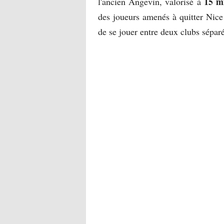
15 mi
l'ancien Angevin, valorisé à
des joueurs amenés à quitter Nice 
de se jouer entre deux clubs sépar