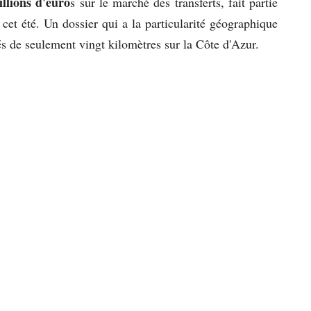
llions d'euro
s sur le marché des transferts, fait partie
cet été. Un dossier qui a la particularité géographique
és de seulement vingt kilomètres sur la Côte d'Azur.