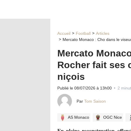
Accueil
Football
Articles
Mercato Monaco : Cho dans le viseur, 
Mercato Monaco 
Rocher fait ses 
niçois
Publié le 08/07/2026 à 13h00
2 minut
Par
Tom Saison
AS Monaco
OGC Nice
En pleine reconstruction offen