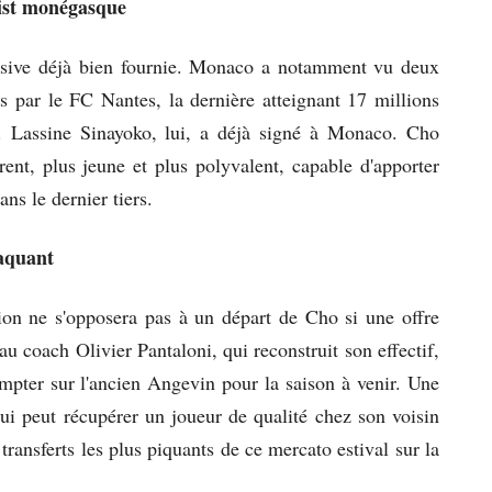
list monégasque
fensive déjà bien fournie. Monaco a notamment vu deux
s par le FC Nantes, la dernière atteignant 17 millions
. Lassine Sinayoko, lui, a déjà signé à Monaco. Cho
érent, plus jeune et plus polyvalent, capable d'apporter
ans le dernier tiers.
taquant
ion ne s'opposera pas à un départ de Cho si une offre
au coach Olivier Pantaloni, qui reconstruit son effectif,
mpter sur l'ancien Angevin pour la saison à venir. Une
i peut récupérer un joueur de qualité chez son voisin
s transferts les plus piquants de ce mercato estival sur la