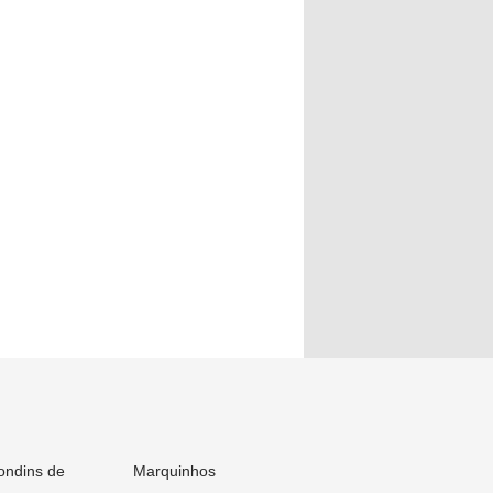
ondins de
Marquinhos