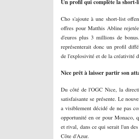
Un profil qui complète la short-
Cho s'ajoute à une short-list of
offres pour Matthis Abline rejetée
d'euros plus 3 millions de bonus
représenterait donc un profil diff
de l'explosivité et de la créativité d
Nice prêt à laisser partir son at
Du côté de l'OGC Nice, la direct
satisfaisante se présente. Le nouve
a visiblement décidé de ne pas co
opportunité en or pour Monaco, qu
et rival, dans ce qui serait l'un de
Côte d'Azur.