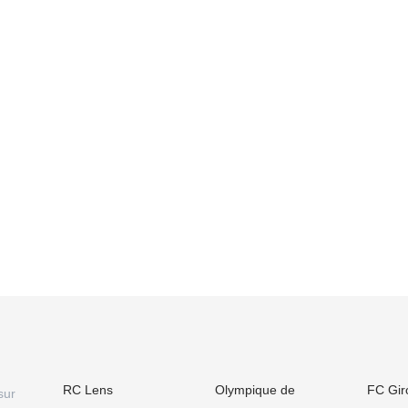
RC Lens
Olympique de
FC Gir
sur