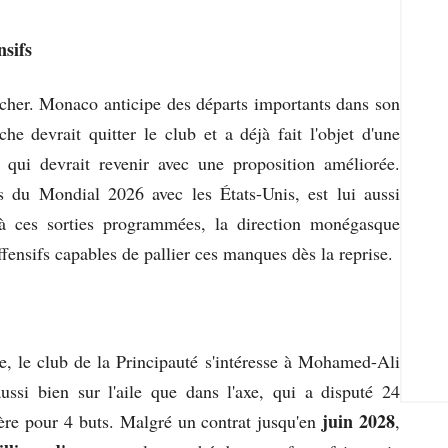
nsifs
cher. Monaco anticipe des départs importants dans son
e devrait quitter le club et a déjà fait l'objet d'une
 qui devrait revenir avec une proposition améliorée.
rs du Mondial 2026 avec les États-Unis, est lui aussi
 à ces sorties programmées, la direction monégasque
offensifs capables de pallier ces manques dès la reprise.
e, le club de la Principauté s'intéresse à Mohamed-Ali
ussi bien sur l'aile que dans l'axe, qui a disputé 24
juin 2028
ère pour 4 buts. Malgré un contrat jusqu'en
,