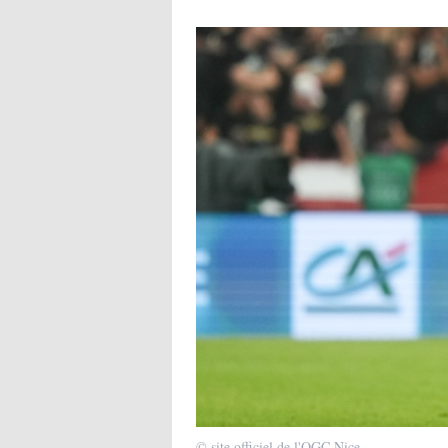
© site officiel de l'OGC Nice