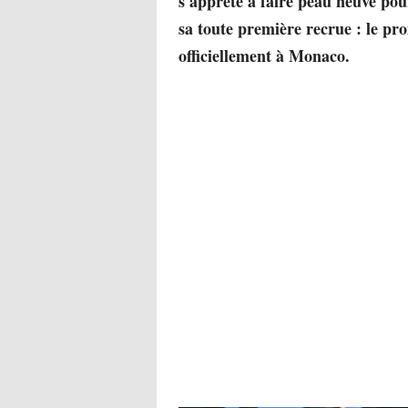
s'apprête à faire peau neuve pour
sa toute première recrue : le p
officiellement à Monaco.