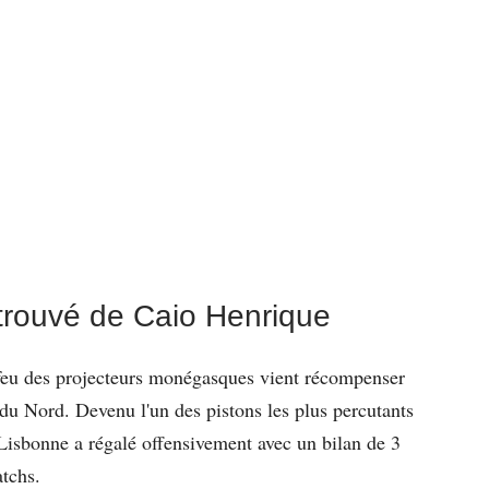
trouvé de Caio Henrique
feu des projecteurs monégasques vient récompenser
du Nord. Devenu l'un des pistons les plus percutants
Lisbonne a régalé offensivement avec un bilan de 3
atchs.