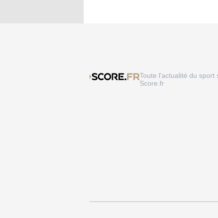
Toute l'actualité du sport 
Score.fr