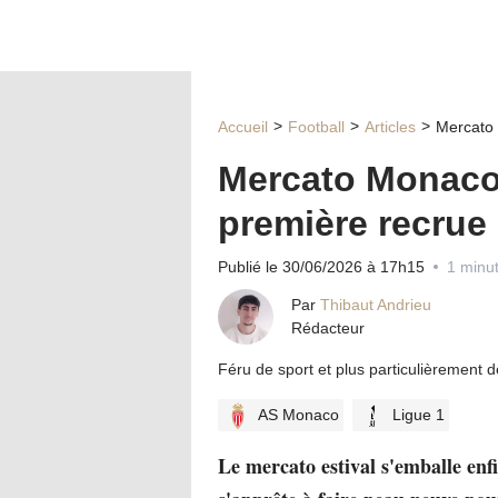
Accueil
Football
Articles
Mercato 
Mercato Monaco 
première recrue o
Publié le 30/06/2026 à 17h15
1 minut
Par
Thibaut Andrieu
Rédacteur
Féru de sport et plus particulièrement 
AS Monaco
Ligue 1
Le mercato estival s'emballe en