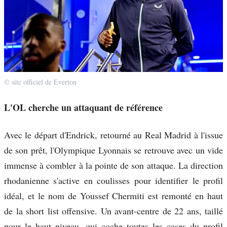
© site officiel de Everton
L'OL cherche un attaquant de référence
Avec le départ d'Endrick, retourné au Real Madrid à l'issue
de son prêt, l'Olympique Lyonnais se retrouve avec un vide
immense à combler à la pointe de son attaque. La direction
rhodanienne s'active en coulisses pour identifier le profil
idéal, et le nom de Youssef Chermiti est remonté en haut
de la short list offensive. Un avant-centre de 22 ans, taillé
pour le haut niveau, qui coche toutes les cases du profil