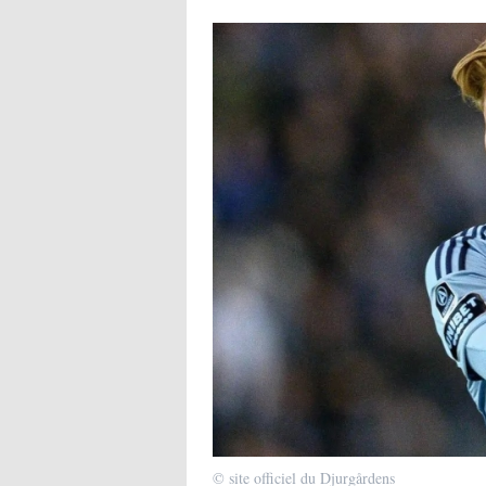
© site officiel du Djurgårdens