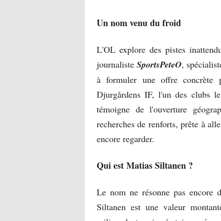
Un nom venu du froid
L'OL explore des pistes inattend
journaliste
SportsPeteO
, spécialis
à formuler une offre concrète 
Djurgårdens IF, l'un des clubs l
témoigne de l'ouverture géogra
recherches de renforts, prête à all
encore regarder.
Qui est Matias Siltanen ?
Le nom ne résonne pas encore dan
Siltanen est une valeur montante