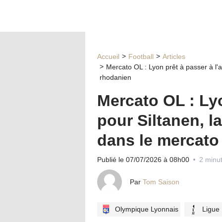
Accueil
Football
Articles
Mercato OL : Lyon prêt à passer à l'a
rhodanien
Mercato OL : Lyo
pour Siltanen, l
dans le mercato
Publié le 07/07/2026 à 08h00
2 minut
Par
Tom Saison
Olympique Lyonnais
Ligue