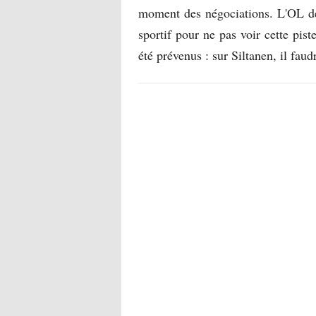
moment des négociations. L'OL dev
sportif pour ne pas voir cette pis
été prévenus : sur Siltanen, il faudra