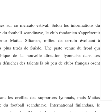
ues sur ce mercato estival. Selon les informations du
te du football scandinave, le club rhodanien s'apprêterait
pour Matias Siltanen, milieu de terrain évoluant à
es plus titrés de Suède. Une piste venue du froid qui
phique de la nouvelle direction lyonnaise dans ses
er dénicher des talents là où peu de clubs français osent
s les oreilles des supporters lyonnais, mais Matias
 du football scandinave. International finlandais, le