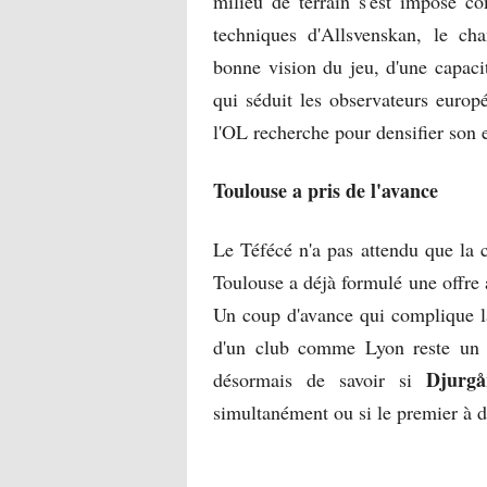
milieu de terrain s'est imposé c
techniques d'Allsvenskan, le ch
bonne vision du jeu, d'une capaci
qui séduit les observateurs europ
l'OL recherche pour densifier son 
Toulouse a pris de l'avance
Le Téfécé n'a pas attendu que la 
Toulouse a déjà formulé une offre a
Un coup d'avance qui complique la 
d'un club comme Lyon reste un 
Djurg
désormais de savoir si
simultanément ou si le premier à dé