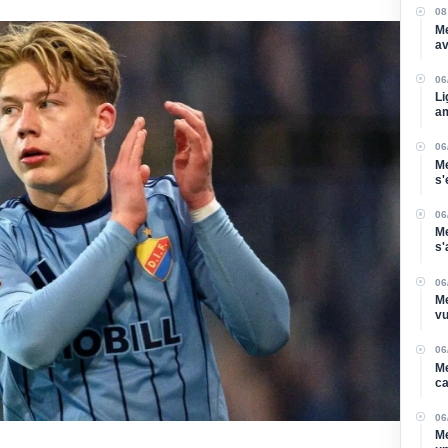
08
Me
av
su
06
Li
am
06
Me
s'
Di
06
Me
s'
po
06
Me
vu
06
Me
ca
06
Me