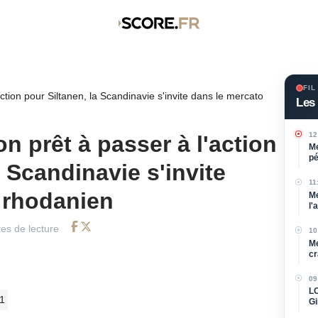
FIL
ction pour Siltanen, la Scandinavie s'invite dans le mercato
Les 
12
n prêt à passer à l'action
Me
pé
a Scandinavie s'invite
bl
11
 rhodanien
Me
l'
es de lecture
10
Facebook
Twitter
Me
cr
09
LO
 1
Gi
re