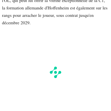
l'OL, qui peut lui offrir la vitrine exceptionnelle de la C1,
la formation allemande d'Hoffenheim est également sur les
rangs pour arracher le joueur, sous contrat jusqu'en
décembre 2029.