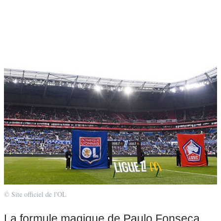
© Site officiel de l'OL
La formule magique de Paulo Fonseca