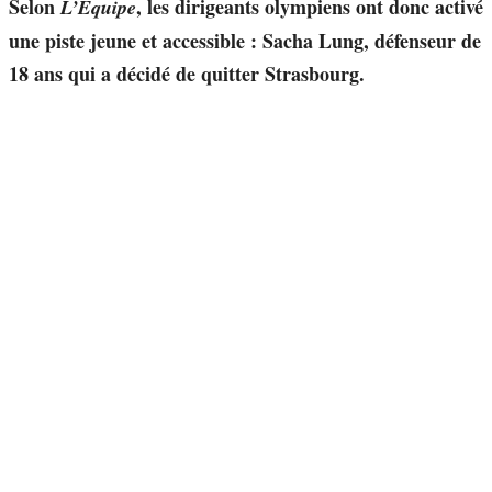
Selon
, les dirigeants olympiens ont donc activé
L’Équipe
une piste jeune et accessible : Sacha Lung, défenseur de
18 ans qui a décidé de quitter Strasbourg.