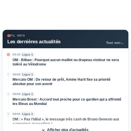
FIL INFO
Les dernières actualités
Tout voir
→
09:00
Ligue 1
OM - Bilbao : Pourquoi aucun maillot ou drapeau visiteur ne sera
toléré au Vélodrome
08/08
Ligue 1
Mercato OM : De retour de prêt, Amine Harit fixe sa priorité
absolue pour son avenir
08/08
Ligue 1
Mercato Brest : Accord tout proche pour ce gardien qui a affronté
les Bleus au Mondial
08/08
Ligue 1
OM : « Pas l'idéal », le message très cash de Bruno Genesio aux
supporters marseillais !
Afficher plus d’actualités