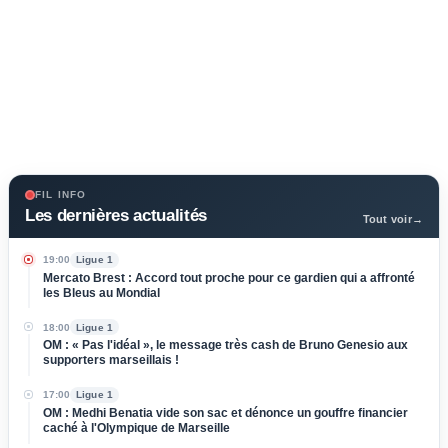
FIL INFO
Les dernières actualités
Tout voir
→
19:00
Ligue 1
Mercato Brest : Accord tout proche pour ce gardien qui a affronté
les Bleus au Mondial
18:00
Ligue 1
OM : « Pas l'idéal », le message très cash de Bruno Genesio aux
supporters marseillais !
17:00
Ligue 1
OM : Medhi Benatia vide son sac et dénonce un gouffre financier
caché à l'Olympique de Marseille