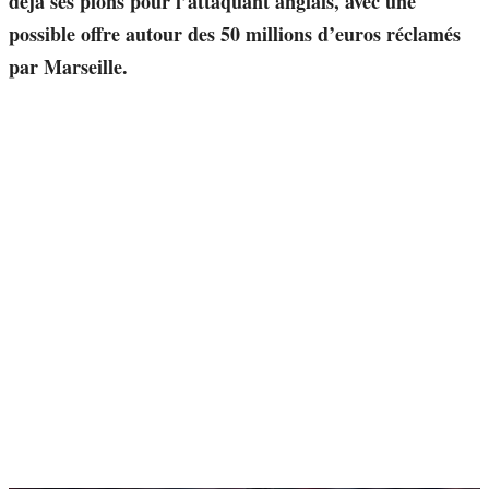
déjà ses pions pour l’attaquant anglais, avec une
possible offre autour des 50 millions d’euros réclamés
par Marseille.