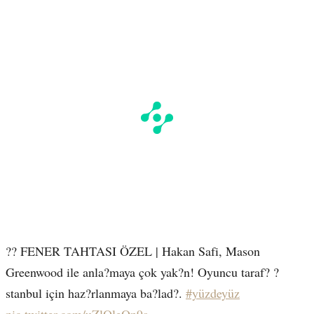
?? FENER TAHTASI ÖZEL | Hakan Safi, Mason
Greenwood ile anla?maya çok yak?n! Oyuncu taraf? ?
stanbul için haz?rlanmaya ba?lad?.
#yüzdeyüz