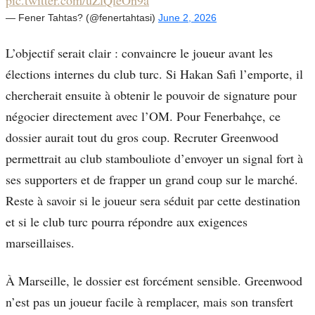
pic.twitter.com/uZlQleOn9a
— Fener Tahtas? (@fenertahtasi)
June 2, 2026
L’objectif serait clair : convaincre le joueur avant les
élections internes du club turc. Si Hakan Safi l’emporte, il
chercherait ensuite à obtenir le pouvoir de signature pour
négocier directement avec l’OM. Pour Fenerbahçe, ce
dossier aurait tout du gros coup. Recruter Greenwood
permettrait au club stambouliote d’envoyer un signal fort à
ses supporters et de frapper un grand coup sur le marché.
Reste à savoir si le joueur sera séduit par cette destination
et si le club turc pourra répondre aux exigences
marseillaises.
À Marseille, le dossier est forcément sensible. Greenwood
n’est pas un joueur facile à remplacer, mais son transfert