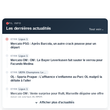
FIL INFO
Les dernières actualités
Tout voir
→
07/08
Ligue 1
Mercato PSG : Après Barcola, un autre crack pousse pour un
départ
07/08
Ligue 1
Mercato OM : OM : Le Bayer Leverkusen fait sauter le verrou pour
Facundo Medina
07/08
UEFA Champions League
OL - Sparta Prague : L'affluence s'enflamme au Parc OL malgré la
défaite à l'aller
07/08
Ligue 1
Mercato OM : Vente surprise pour Rulli, Marseille dégaine une offre
pour un ancien du PSG
Afficher plus d’actualités
07/08
Ligue 1