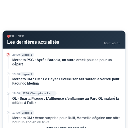
FIL INFO
Les dernières actualités
Tout voir
→
20:00
Ligue 1
Mercato PSG : Après Barcola, un autre crack pousse pour un
départ
19:00
Ligue 1
Mercato OM : OM : Le Bayer Leverkusen fait sauter le verrou pour
Facundo Medina
18:00
UEFA Champions League
OL - Sparta Prague : L'affluence s'enflamme au Parc OL malgré la
défaite à l'aller
17:00
Ligue 1
Mercato OM : Vente surprise pour Rulli, Marseille dégaine une offre
pour un ancien du PSG