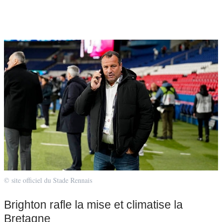
© site officiel du Stade Rennais
Brighton rafle la mise et climatise la
Bretagne