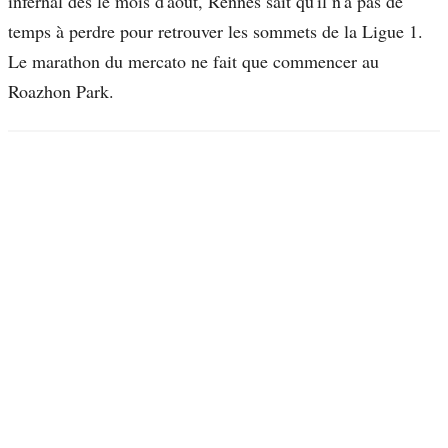
infernal dès le mois d'août, Rennes sait qu'il n'a pas de
temps à perdre pour retrouver les sommets de la Ligue 1.
Le marathon du mercato ne fait que commencer au
Roazhon Park.