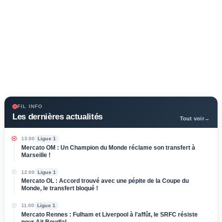
FIL INFO
Les dernières actualités
Tout voir
→
13:00
Ligue 1
Mercato OM : Un Champion du Monde réclame son transfert à
Marseille !
12:00
Ligue 1
Mercato OL : Accord trouvé avec une pépite de la Coupe du
Monde, le transfert bloqué !
11:00
Ligue 1
Mercato Rennes : Fulham et Liverpool à l'affût, le SRFC résiste
pour Aït Boudlal