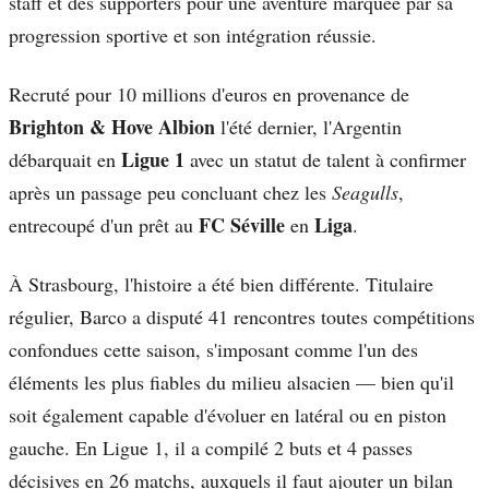
staff et des supporters pour une aventure marquée par sa
progression sportive et son intégration réussie.
Recruté pour 10 millions d'euros en provenance de
Brighton & Hove Albion
l'été dernier, l'Argentin
Ligue 1
débarquait en
avec un statut de talent à confirmer
après un passage peu concluant chez les
Seagulls
,
FC Séville
Liga
entrecoupé d'un prêt au
en
.
À Strasbourg, l'histoire a été bien différente. Titulaire
régulier, Barco a disputé 41 rencontres toutes compétitions
confondues cette saison, s'imposant comme l'un des
éléments les plus fiables du milieu alsacien — bien qu'il
soit également capable d'évoluer en latéral ou en piston
gauche. En Ligue 1, il a compilé 2 buts et 4 passes
décisives en 26 matchs, auxquels il faut ajouter un bilan