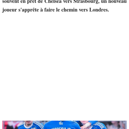
souvent en prêt de Chelsea vers Strasbourg, un nouveau
joueur s'apprête à faire le chemin vers Londres.