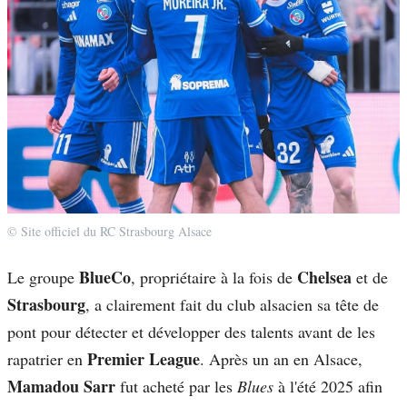
© Site officiel du RC Strasbourg Alsace
BlueCo
Chelsea
Le groupe
, propriétaire à la fois de
et de
Strasbourg
, a clairement fait du club alsacien sa tête de
pont pour détecter et développer des talents avant de les
Premier League
rapatrier en
. Après un an en Alsace,
Mamadou Sarr
fut acheté par les
Blues
à l'été 2025 afin