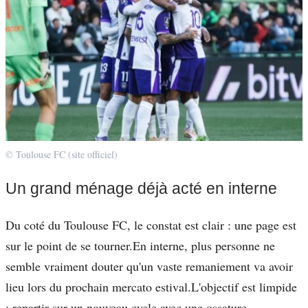
© Toulouse FC (site officiel)
Un grand ménage déjà acté en interne
Du coté du Toulouse FC, le constat est clair : une page est
sur le point de se tourner.En interne, plus personne ne
semble vraiment douter qu'un vaste remaniement va avoir
lieu lors du prochain mercato estival.L'objectif est limpide
: repartir sur un nouveau cycle avec une ossature