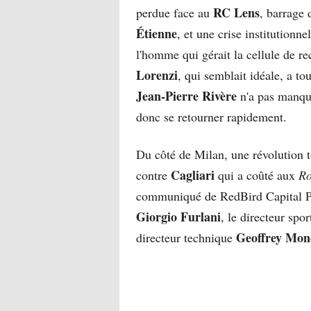
RC Lens
perdue face au
, barrage
Étienne
, et une crise institutionn
l'homme qui gérait la cellule de r
Lorenzi
, qui semblait idéale, a to
Jean-Pierre Rivère
n'a pas manqué
donc se retourner rapidement.
Du côté de Milan, une révolution t
Cagliari
contre
qui a coûté aux
Ro
communiqué de RedBird Capital Par
Giorgio Furlani
, le directeur spor
Geoffrey Mon
directeur technique