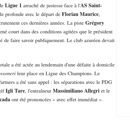
Ligue 1
AS Saint-
 de
arraché de justesse face à l'
Florian Maurice
elle profonde avec le départ de
,
Grégory
ecrutement ces dernières années. La piste
urné court dans des conditions agitées que le président
 de faire savoir publiquement. Le club azuréen devait
otale a été actée au lendemain d'une défaite à domicile
ssoneri
leur place en Ligue des Champions. Le
tners a été sans appel : les séparations avec le PDG
Igli Tare
Massimiliano Allegri
tif
, l'entraîneur
et le
cada
ont été prononcées « avec effet immédiat ».