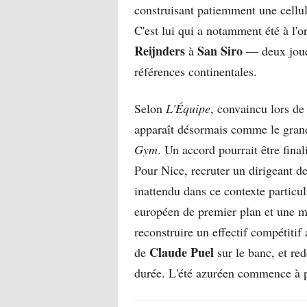
construisant patiemment une cellul
C'est lui qui a notamment été à l'o
Reijnders
San Siro
à
— deux joueu
références continentales.
Selon
L'Équipe
, convaincu lors de
apparaît désormais comme le grand 
Gym
. Un accord pourrait être fina
Pour Nice, recruter un dirigeant de
inattendu dans ce contexte particu
européen de premier plan et une m
reconstruire un effectif compétitif 
Claude Puel
de
sur le banc, et re
durée. L'été azuréen commence à p