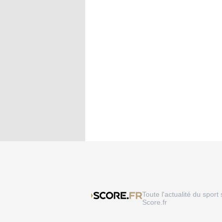
Toute l'actualité du sport 
Score.fr