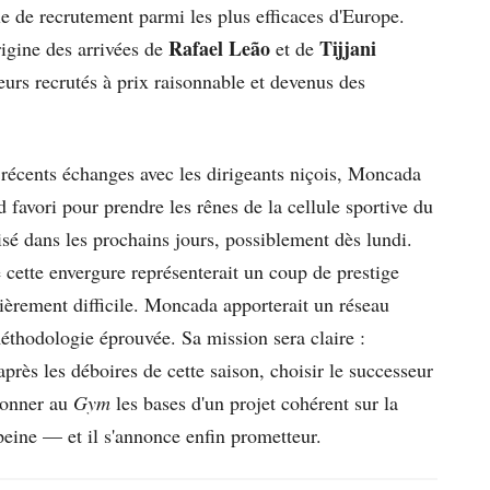
e de recrutement parmi les plus efficaces d'Europe.
Rafael Leão
Tijjani
rigine des arrivées de
et de
rs recrutés à prix raisonnable et devenus des
 récents échanges avec les dirigeants niçois, Moncada
favori pour prendre les rênes de la cellule sportive du
lisé dans les prochains jours, possiblement dès lundi.
 cette envergure représenterait un coup de prestige
lièrement difficile. Moncada apporterait un réseau
éthodologie éprouvée. Sa mission sera claire :
après les déboires de cette saison, choisir le successeur
donner au
Gym
les bases d'un projet cohérent sur la
eine — et il s'annonce enfin prometteur.