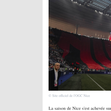
© Site officiel de l'OGC Nice
La saison de Nice s'est achevée su