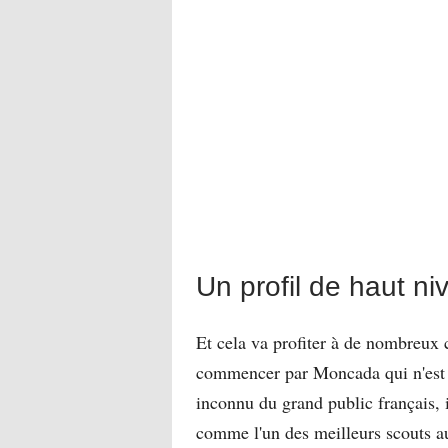
Un profil de haut n
Et cela va profiter à de nombreux c
commencer par Moncada qui n'est d’
inconnu du grand public français, i
comme l'un des meilleurs scouts a