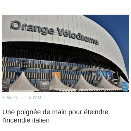
© Site Officiel de l'OM
Une poignée de main pour éteindre
l'incendie italien