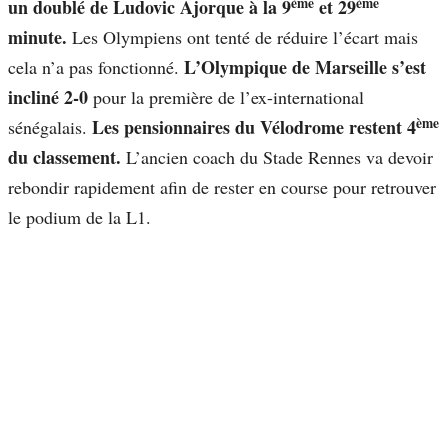
ème
ème
un doublé de Ludovic Ajorque à la 9
et 29
minute.
Les Olympiens ont tenté de réduire l’écart mais
L’Olympique de Marseille s’est
cela n’a pas fonctionné.
incliné 2-0
pour la première de l’ex-international
ème
Les pensionnaires du Vélodrome restent 4
sénégalais.
du classement.
L’ancien coach du Stade Rennes va devoir
rebondir rapidement afin de rester en course pour retrouver
le podium de la L1.