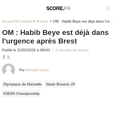
Affic
Accueil
Football
Articles
OM : Habib Beye est déjà dans l'urgence après Brest
OM : Habib Beye est déjà dans
l'urgence après Brest
Publié le 21/02/2026 à 09h01
2 minutes de lecture
Facebook
Twitter
Par
Mickaël Vieira
Olympique de Marseille
Stade Brestois 29
ASEAN Championship