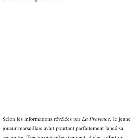
Selon les informations révélées par
La Provence,
le jeune
joueur marseillais avait pourtant parfaitement lancé sa
rencontre. Très inspiré offensivement, il s’est offert un