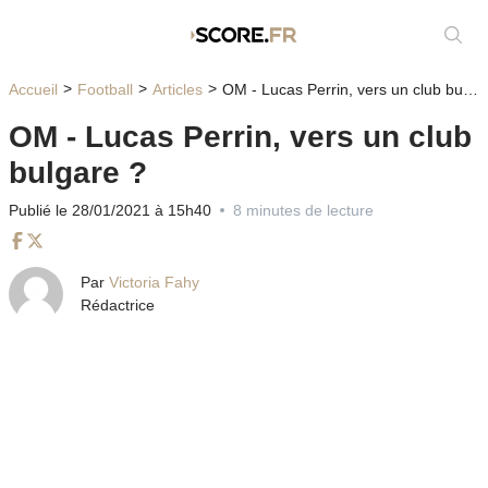
Affic
Accueil
Football
Articles
OM - Lucas Perrin, vers un club bulgare ?
OM - Lucas Perrin, vers un club
bulgare ?
Publié le 28/01/2021 à 15h40
8 minutes de lecture
Facebook
Twitter
Par
Victoria Fahy
Rédactrice