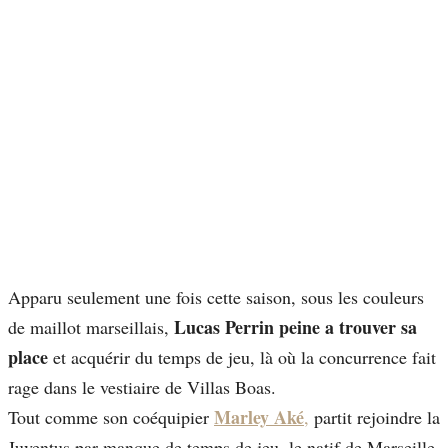
Apparu seulement une fois cette saison, sous les couleurs
Lucas Perrin peine a trouver sa
de maillot marseillais,
place
et acquérir du temps de jeu, là où la concurrence fait
rage dans le vestiaire de Villas Boas.
Marley Aké
Tout comme son coéquipier
,
partit rejoindre la
Juventus par manque de temps de jeu, le natif de Marseille