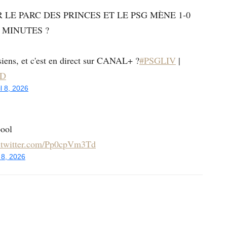
 LE PARC DES PRINCES ET LE PSG MÈNE 1-0
 MINUTES ?
siens, et c'est en direct sur CANAL+ ?
#PSGLIV
|
YD
il 8, 2026
pool
.twitter.com/Pp0cpVm3Td
l 8, 2026