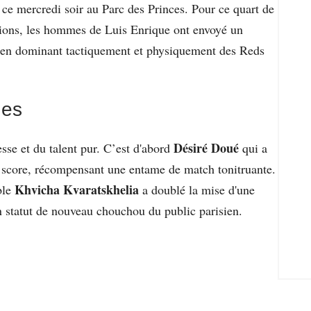
ce mercredi soir au Parc des Princes. Pour ce quart de
pions, les hommes de Luis Enrique ont envoyé un
t en dominant tactiquement et physiquement des Reds
ues
Désiré Doué
sse et du talent pur. C’est d'abord
qui a
le score, récompensant une entame de match tonitruante.
Khvicha Kvaratskhelia
ble
a doublé la mise d'une
n statut de nouveau chouchou du public parisien.