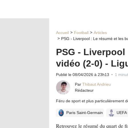
Accueil
Football
Articles
PSG - Liverpool : Le résumé et les b
PSG - Liverpool 
vidéo (2-0) - L
Publié le 08/04/2026 à 23h13
1 minut
Par
Thibaut Andrieu
Rédacteur
Féru de sport et plus particulièrement 
Paris Saint-Germain
UEFA 
Retrouvez le résumé du quart de f