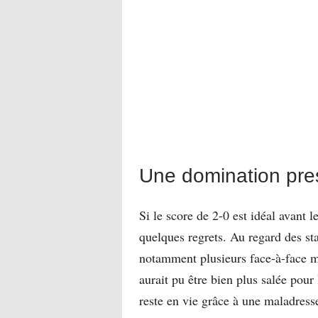
Une domination pre
Si le score de 2-0 est idéal avant 
quelques regrets. Au regard des st
notamment plusieurs face-à-face m
aurait pu être bien plus salée pour 
reste en vie grâce à une maladresse