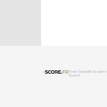
Toute l'actualité du sport 
Score.fr