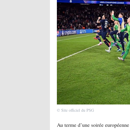
© Site officiel du PSG
Au terme d’une soirée européenne 