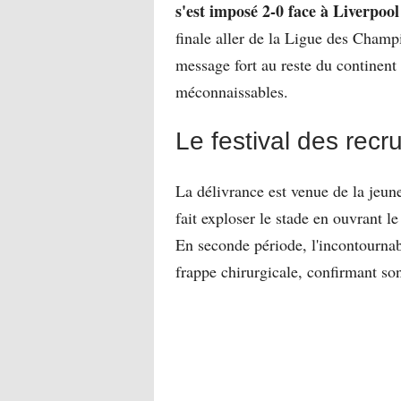
s'est imposé 2-0 face à Liverpool
finale aller de la Ligue des Cham
message fort au reste du continen
méconnaissables.
Le festival des recr
La délivrance est venue de la jeune
fait exploser le stade en ouvrant 
En seconde période, l'incontourna
frappe chirurgicale, confirmant so