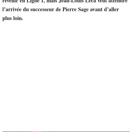
revenir en Ligue 1, mais Jean-Louis Leca veut attendre
l’arrivée du successeur de Pierre Sage avant d’aller
plus loin.