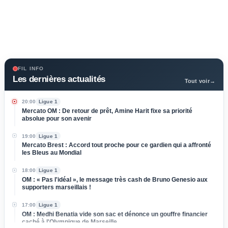
FIL INFO
Les dernières actualités
Tout voir
→
20:00
Ligue 1
Mercato OM : De retour de prêt, Amine Harit fixe sa priorité
absolue pour son avenir
19:00
Ligue 1
Mercato Brest : Accord tout proche pour ce gardien qui a affronté
les Bleus au Mondial
18:00
Ligue 1
OM : « Pas l'idéal », le message très cash de Bruno Genesio aux
supporters marseillais !
17:00
Ligue 1
OM : Medhi Benatia vide son sac et dénonce un gouffre financier
caché à l'Olympique de Marseille