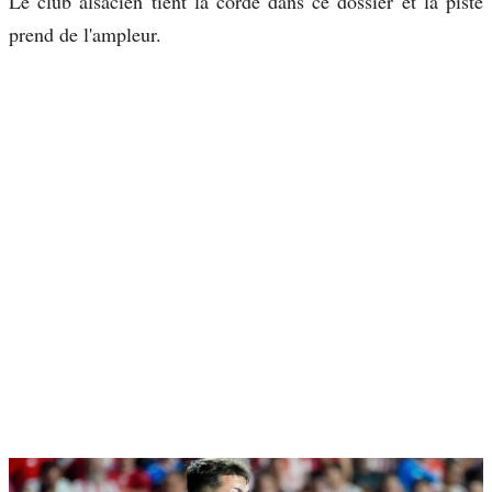
Le club alsacien tient la corde dans ce dossier et la piste
prend de l'ampleur.