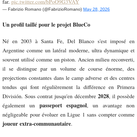
far.
pic.twitter.com/bPoO9G3VAY
— Fabrizio Romano (@FabrizioRomano)
May 28, 2026
Un profil taillé pour le projet BlueCo
Né en 2003 à Santa Fe, Del Blanco s'est imposé en
Argentine comme un latéral moderne, ultra dynamique et
souvent utilisé comme un piston. Ancien milieu reconverti,
il se distingue par un volume de course énorme, des
projections constantes dans le camp adverse et des centres
tendus qui font régulièrement la différence en Primera
2028
División. Sous contrat jusqu'en décembre
, il possède
passeport espagnol
également un
, un avantage non
négligeable pour évoluer en Ligue 1 sans compter comme
joueur extra-communautaire
.