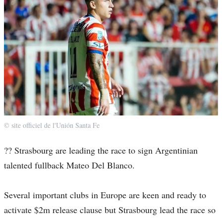
© site officiel de l'Unión Santa Fe
?? Strasbourg are leading the race to sign Argentinian
talented fullback Mateo Del Blanco.
Several important clubs in Europe are keen and ready to
activate $2m release clause but Strasbourg lead the race so