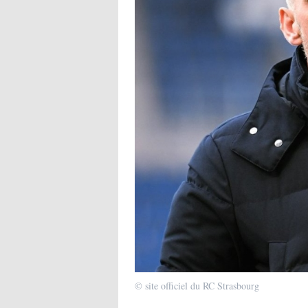
© site officiel du RC Strasbourg