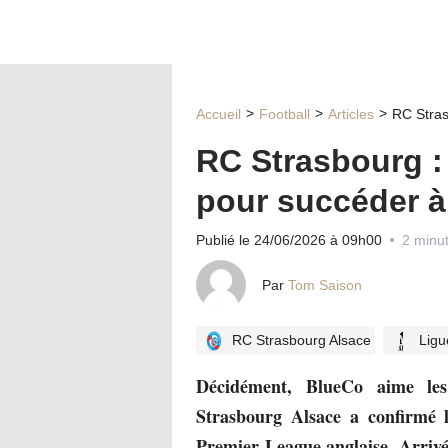
Accueil
Football
Articles
RC Stras
RC Strasbourg :
pour succéder à
Publié le 24/06/2026 à 09h00
2 minut
Par
Tom Saison
RC Strasbourg Alsace
Ligu
Décidément, BlueCo aime les
Strasbourg Alsace a confirmé
Premier League anglaise. Arriv