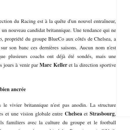
rection du Racing est à la quête d'un nouvel entraîneur,
ers un nouveau candidat britannique. Une tendance qui ne
ub, propriété du groupe BlueCo aux côtés de Chelsea, a
s sur son banc ces dernières saisons. Aucun nom n'est
 que plusieurs coachs ont déjà été sondés, mais une
Marc Keller
es jours à venir par
et la direction sportive
bien ancrée
 le vivier britannique n'est pas anodin. La structure
Chelsea
Strasbourg
es et une vision globale entre
et
,
ils familiers avec la culture du groupe et le football