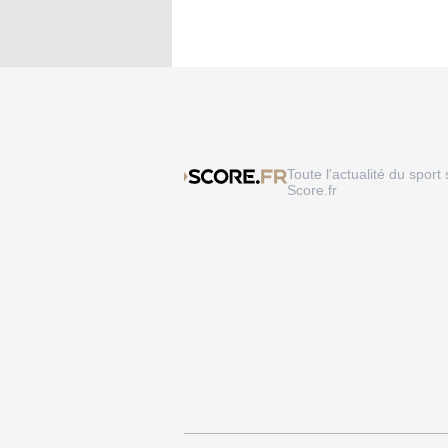
Toute l'actualité du sport 
Score.fr