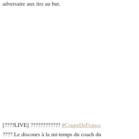
adversaire aux tirs au but.
[????LIVE] ????????????
#CoupeDeFrance
???? Le discours à la mi-temps du coach du