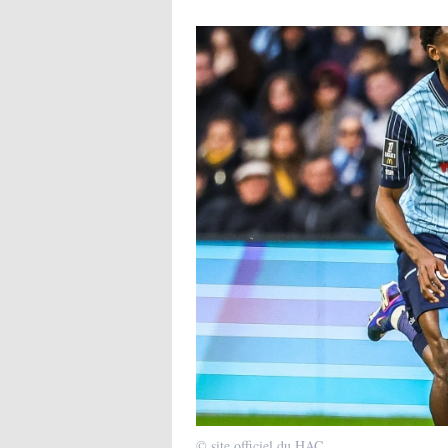
© site officiel du HAC