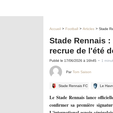
Accueil
Football
Articles
Stade Ren
Stade Rennais : 
recrue de l'été d
Publié le 17/06/2026 à 16h45
1 minut
Par
Tom Saison
Stade Rennais FC
Le Havr
Le Stade Rennais lance officiel
confirmer sa première signatur
L'international espoir sénégalai