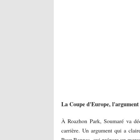
La Coupe d'Europe, l'argument 
À Roazhon Park, Soumaré va déc
carrière. Un argument qui a clair
Pour Rennes, qui prépare un merc