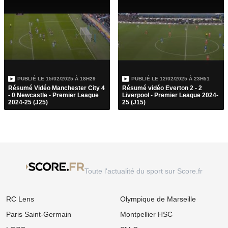
PUBLIÉ LE
15/02/2025 À 18H29
PUBLIÉ LE
12/02/2025 À 23H51
Résumé Vidéo Manchester City 4
Résumé vidéo Everton 2 - 2
- 0 Newcastle - Premier League
Liverpool - Premier League 2024-
2024-25 (J25)
25 (J15)
Toute l'actualité du sport sur Score.fr
RC Lens
Olympique de Marseille
Paris Saint-Germain
Montpellier HSC