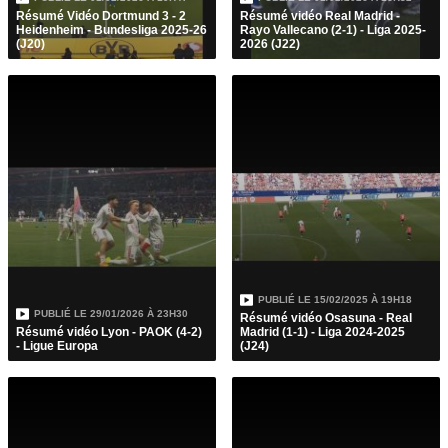
Résumé Vidéo Dortmund 3 - 2
Résumé vidéo Real Madrid -
Heidenheim - Bundesliga 2025-26
Rayo Vallecano (2-1) - Liga 2025-
(J20)
2026 (J22)
PUBLIÉ LE
15/02/2025 À 19H18
PUBLIÉ LE
29/01/2026 À 23H30
Résumé vidéo Osasuna - Real
Résumé vidéo Lyon - PAOK (4-2)
Madrid (1-1) - Liga 2024-2025
- Ligue Europa
(J24)