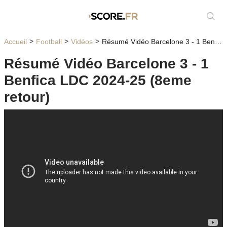
Affic
Accueil
Football
Vidéos
Résumé Vidéo Barcelone 3 - 1 Benfica LDC 2024-25 (8eme retour)
Résumé Vidéo Barcelone 3 - 1
Benfica LDC 2024-25 (8eme
retour)