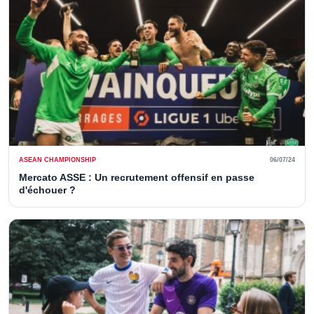
ASEAN CHAMPIONSHIP
06/07/24
Mercato ASSE : Un recrutement offensif en passe
d'échouer ?