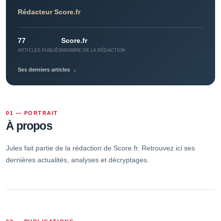
Rédacteur Score.fr
77
Score.fr
ARTICLES PUBLIÉS
MEMBRE DE LA RÉDACTION
Ses derniers articles
↓
01 — PORTRAIT
À propos
Jules fait partie de la rédaction de Score.fr. Retrouvez ici ses
dernières actualités, analyses et décryptages.