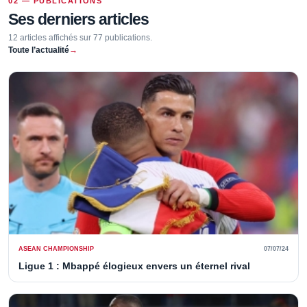
02 — PUBLICATIONS
Ses derniers articles
12 articles affichés sur 77 publications.
Toute l’actualité
→
ASEAN CHAMPIONSHIP
07/07/24
Ligue 1 : Mbappé élogieux envers un éternel rival