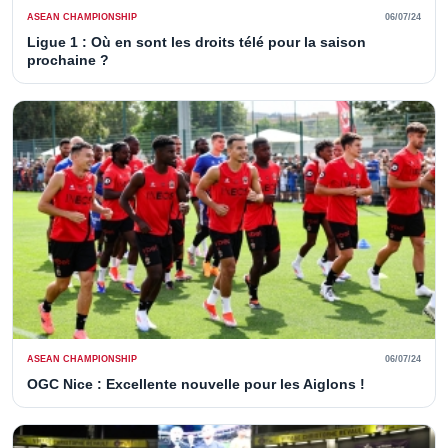
ASEAN CHAMPIONSHIP
06/07/24
Ligue 1 : Où en sont les droits télé pour la saison
prochaine ?
ASEAN CHAMPIONSHIP
06/07/24
OGC Nice : Excellente nouvelle pour les Aiglons !