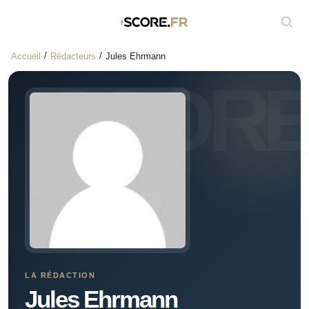
Affic
Accueil
Rédacteurs
Jules Ehrmann
LA RÉDACTION
Jules Ehrmann