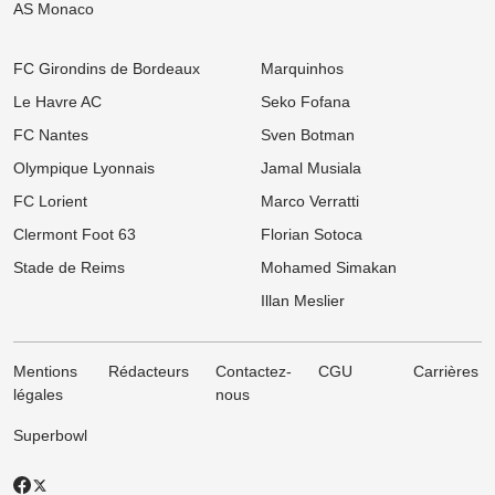
AS Monaco
FC Girondins de Bordeaux
Marquinhos
Le Havre AC
Seko Fofana
FC Nantes
Sven Botman
Olympique Lyonnais
Jamal Musiala
FC Lorient
Marco Verratti
Clermont Foot 63
Florian Sotoca
Stade de Reims
Mohamed Simakan
Illan Meslier
Mentions
Rédacteurs
Contactez-
CGU
Carrières
légales
nous
Superbowl