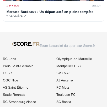
1. DIVISION
05/07/24
Mercato Bordeaux : Un départ acté en pleine tempête
financière ?
Toute l'actualité du sport sur Score.fr
RC Lens
Olympique de Marseille
Paris Saint-Germain
Montpellier HSC
LOSC
SM Caen
OGC Nice
AJ Auxerre
AS Saint-Étienne
FC Metz
Stade Rennais
Toulouse FC
RC Strasbourg Alsace
SC Bastia