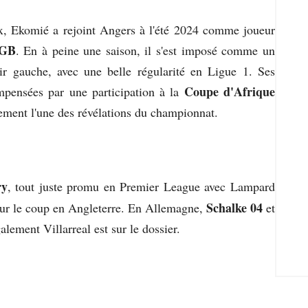
, Ekomié a rejoint Angers à l'été 2024 comme joueur
GB
. En à peine une saison, il s'est imposé comme un
loir gauche, avec une belle régularité en Ligue 1. Ses
Coupe d'Afrique
pensées par une participation à la
irement l'une des révélations du championnat.
ry
, tout juste promu en Premier League avec Lampard
Schalke 04
sur le coup en Angleterre. En Allemagne,
et
alement Villarreal est sur le dossier.