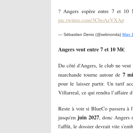
? Angers espère entre 7 et 10
pic.twitter.com/3CboAzVXAp
— Sébastien Denis (@sebnonda)
May 
Angers veut entre 7 et 10 M€
Du côté d'Angers, le club ne veut
7 mi
marchande tourne autour de
pour le laisser partir. Un tarif
Villarreal, ce qui rendra l’affaire
Reste à voir si BlueCo passera à l
juin 2027
jusqu'en
, donc Angers n
l'affût, le dossier devrait vite s'emb