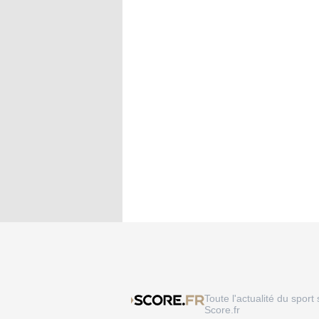
Toute l'actualité du sport 
Score.fr