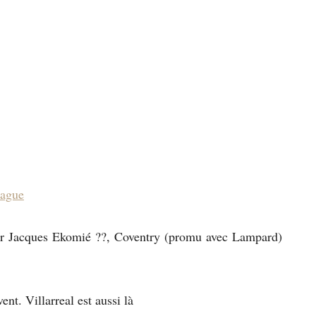
ague
ur Jacques Ekomié ??, Coventry (promu avec Lampard)
nt. Villarreal est aussi là