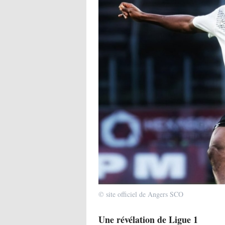
© site officiel de Angers SCO
Une révélation de Ligue 1