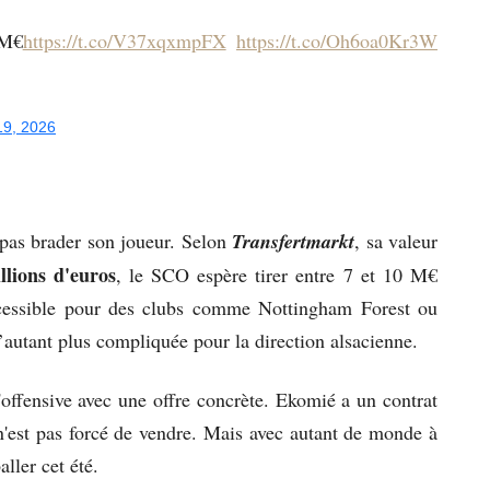
 M€
https://t.co/V37xqxmpFX
https://t.co/Oh6oa0Kr3W
19, 2026
 pas brader son joueur. Selon
Transfertmarkt
, sa valeur
llions d'euros
, le SCO espère tirer entre 7 et 10 M€
 accessible pour des clubs comme Nottingham Forest ou
 d’autant plus compliquée pour la direction alsacienne.
'offensive avec une offre concrète. Ekomié a un contrat
'est pas forcé de vendre. Mais avec autant de monde à
aller cet été.