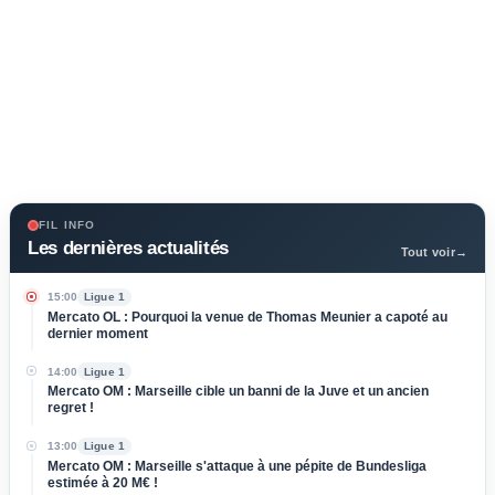
FIL INFO
Les dernières actualités
Tout voir
→
15:00
Ligue 1
Mercato OL : Pourquoi la venue de Thomas Meunier a capoté au
dernier moment
14:00
Ligue 1
Mercato OM : Marseille cible un banni de la Juve et un ancien
regret !
13:00
Ligue 1
Mercato OM : Marseille s'attaque à une pépite de Bundesliga
estimée à 20 M€ !