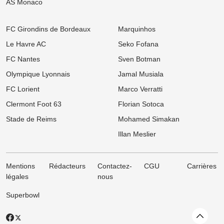
AS Monaco
supporters marseillais !
08/08
Ligue 1
FC Girondins de Bordeaux
Marquinhos
OM : Medhi Benatia vide son sac et dénonce un gouffre financier
caché à l'Olympique de Marseille
Le Havre AC
Seko Fofana
FC Nantes
Sven Botman
08/08
Ligue 2
Mercato ASSE : Un club de Serie A s'attaque à Lucas Stassin,
Olympique Lyonnais
Jamal Musiala
grosse vente en vue pour les Verts !
FC Lorient
Marco Verratti
08/08
Ligue 1
Mercato Lens : Un attaquant de Benfica dans le viseur, la Lazio
Clermont Foot 63
Florian Sotoca
prend de vitesse les Sang et Or
Stade de Reims
Mohamed Simakan
08/08
Ligue 1
Illan Meslier
Mercato : L'OM passe à l'attaque pour s'offrir une sensation
égyptienne du Mondial !
Mentions
Rédacteurs
Contactez-
CGU
Carrières
légales
nous
Superbowl
Revenir