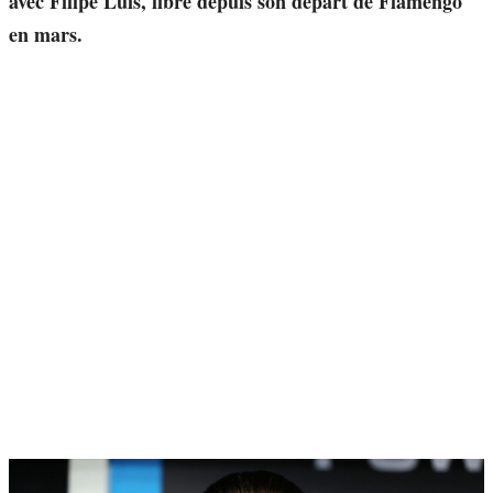
avec Filipe Luis, libre depuis son départ de Flamengo
en mars.