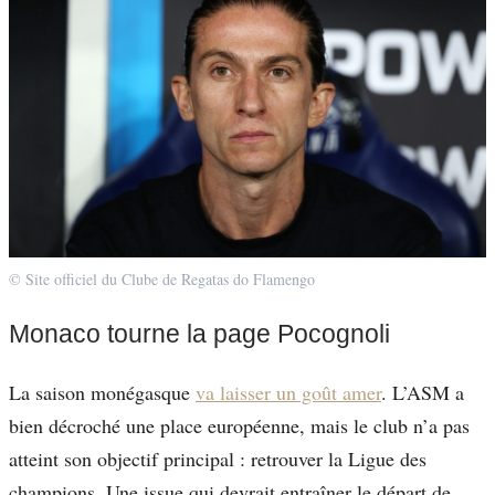
© Site officiel du Clube de Regatas do Flamengo
Monaco tourne la page Pocognoli
La saison monégasque
va laisser un goût amer
. L’ASM a
bien décroché une place européenne, mais le club n’a pas
atteint son objectif principal : retrouver la Ligue des
champions. Une issue qui devrait entraîner le départ de