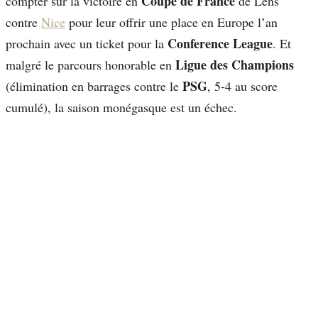
Coupe de France
compter sur la victoire en
de Lens
contre
Nice
pour leur offrir une place en Europe l’an
Conference League
prochain avec un ticket pour la
. Et
Ligue des Champions
malgré le parcours honorable en
PSG
(élimination en barrages contre le
, 5-4 au score
cumulé), la saison monégasque est un échec.