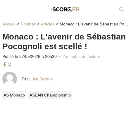
Affic
Accueil
Football
Articles
Monaco : L'avenir de Sébastian Pocognoli est scellé !
Monaco : L'avenir de Sébastian
Pocognoli est scellé !
Publié le 27/05/2026 à 20h30
2 minutes de lecture
Facebook
Twitter
Par
Luke Bernon
AS Monaco
ASEAN Championship