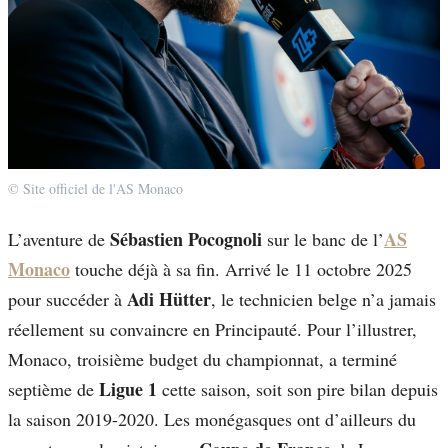
© Site officiel de l'AS Monaco
Sébastien Pocognoli
AS
L’aventure de
sur le banc de l’
Monaco
touche déjà à sa fin. Arrivé le 11 octobre 2025
Adi Hütter
pour succéder à
, le technicien belge n’a jamais
réellement su convaincre en Principauté. Pour l’illustrer,
Monaco, troisième budget du championnat, a terminé
Ligue 1
septième de
cette saison, soit son pire bilan depuis
la saison 2019-2020. Les monégasques ont d’ailleurs du