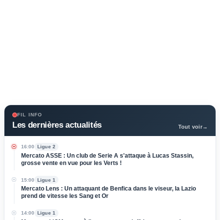
FIL INFO
Les dernières actualités
Tout voir
→
16:00
Ligue 2
Mercato ASSE : Un club de Serie A s'attaque à Lucas Stassin,
grosse vente en vue pour les Verts !
15:00
Ligue 1
Mercato Lens : Un attaquant de Benfica dans le viseur, la Lazio
prend de vitesse les Sang et Or
14:00
Ligue 1