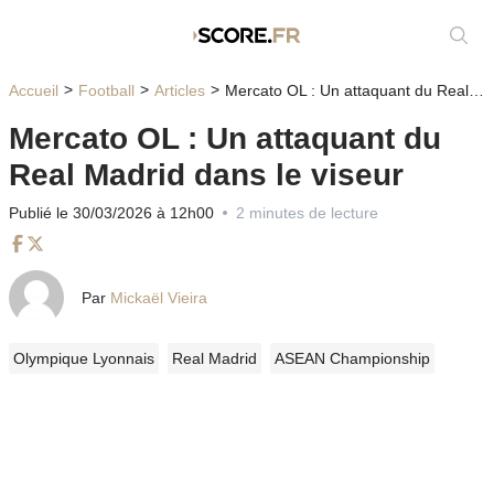
Affic
Accueil
Football
Articles
Mercato OL : Un attaquant du Real Madrid dans le viseur
Mercato OL : Un attaquant du
Real Madrid dans le viseur
Publié le 30/03/2026 à 12h00
2 minutes de lecture
Facebook
Twitter
Par
Mickaël Vieira
Olympique Lyonnais
Real Madrid
ASEAN Championship