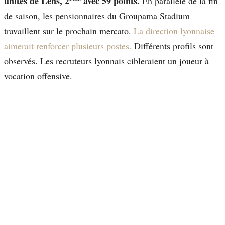
unités de Lens, 2
avec 59 points.
En parallèle de la fin
de saison, les pensionnaires du Groupama Stadium
travaillent sur le prochain mercato.
La direction lyonnaise
aimerait renforcer plusieurs postes.
Différents profils sont
observés. Les recruteurs lyonnais cibleraient un joueur à
vocation offensive.