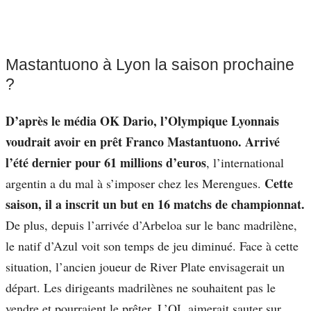
Mastantuono à Lyon la saison prochaine
?
D’après le média OK Dario, l’Olympique Lyonnais
voudrait avoir en prêt Franco Mastantuono. Arrivé
l’été dernier pour 61 millions d’euros
, l’international
Cette
argentin a du mal à s’imposer chez les Merengues.
saison, il a inscrit un but en 16 matchs de championnat.
De plus, depuis l’arrivée d’Arbeloa sur le banc madrilène,
le natif d’Azul voit son temps de jeu diminué. Face à cette
situation, l’ancien joueur de River Plate envisagerait un
départ. Les dirigeants madrilènes ne souhaitent pas le
vendre et pourraient le prêter. L’OL aimerait sauter sur